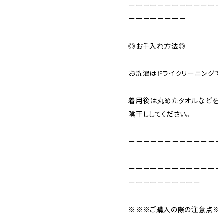
ーーーーーーーーーーーー
ーーーーーーーー
◎お手入れ方法◎
お洗濯はドライクリーニング
着用後は丸めたタオルなどを
陰干ししてください。
－－－－－－－－－－－－
－－－－－－－－－－
ーーーーーーーーーーーー
ーーーーーーーーーー
※※※ご購入の際の注意点