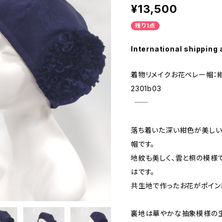
¥13,500
残り1点
International shipping 
着物リメイクお花ベレー帽：
2301b03
―――――――――――――――――――――――――――――
落ち着いた深い紺色が美しい
帽です。
地紋も美しく、雲と桐の模様
はです。
共生地で作ったお花がポイン
裏地は華やかな抽象模様の生