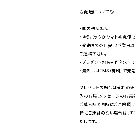
◎配送について◎​
・国内送料無料。​
・ゆうパックかヤマト宅急便で
・発送までの目安：2営業日
ご連絡下さい。​
・プレゼント包装も可能です（
・海外へはEMS（有料）で発送
プレゼントの場合は荷札の備
入の有無、メッセージの有無を
ご購入時と同時にご連絡頂けま
特にご連絡のない場合は、何
たします。 ​