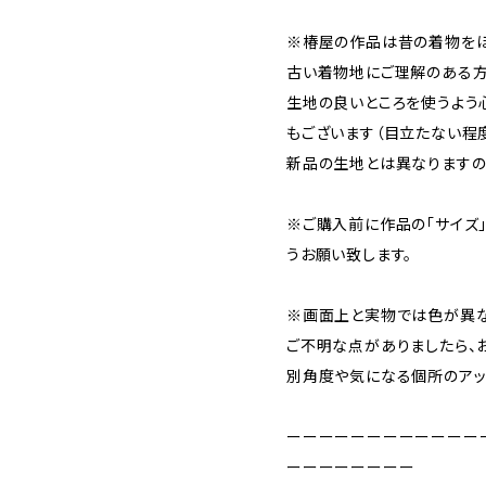
※椿屋の作品は昔の着物をほ
古い着物地にご理解のある方
生地の良いところを使うよう
もございます（目立たない程度
新品の生地とは異なりますの
※ご購入前に作品の「サイズ
うお願い致します。
※画面上と実物では色が異な
ご不明な点がありましたら、
別角度や気になる個所のアッ
ーーーーーーーーーーーー
ーーーーーーーー