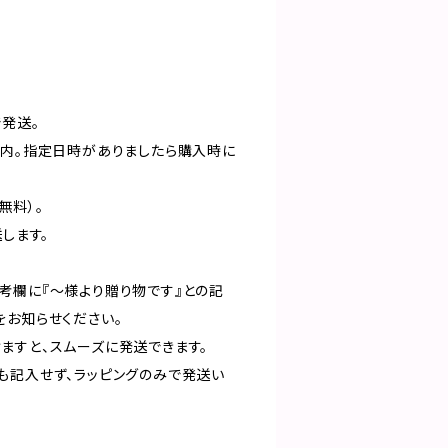
発送。​
以内。指定日時がありましたら購入時に
無料）。
します。​
考欄に『～様より贈り物です』との記
お知らせください。​
すと、スムーズに発送できます。​
も記入せず、ラッピングのみで発送い