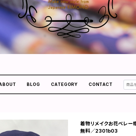
ABOUT
BLOG
CATEGORY
CONTACT
着物リメイクお花ベレー
無料／2301b03