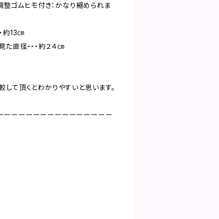
ズ調整ゴムヒモ付き：かなり縮められま
・約13㎝
見た直径・・・約２４㎝
較して頂くとわかりやすいと思います。
ーーーーーーーーーーーーーーーー