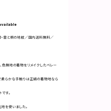
available
紺・雲と桐の地紋／国内送料無料／
、色無地の着物をリメイクしたベレー
で柔らかな手触りは正絹の着物地なら
トです。
地を使いました。