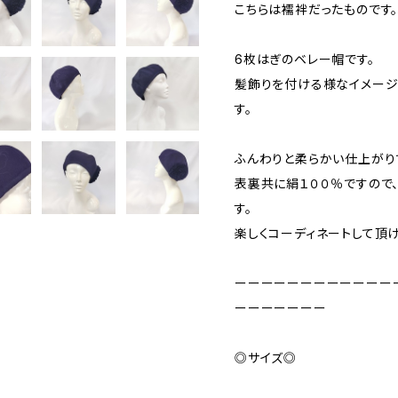
こちらは襦袢だったものです
6枚はぎのベレー帽です。
髪飾りを付ける様なイメージ
す。
ふんわりと柔らかい仕上がり
表裏共に絹１００％ですので
す。
楽しくコーディネートして頂け
ーーーーーーーーーーーー
ーーーーーーー
◎サイズ◎