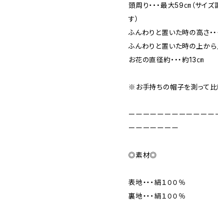
頭周り・・・最大59㎝（サイ
す）
ふんわりと置いた時の高さ・・
ふんわりと置いた時の上から
お花の直径約・・・約13㎝
※お手持ちの帽子を測って比
ーーーーーーーーーーーー
ーーーーーーー
◎素材◎
表地・・・絹１００％
裏地・・・絹１００％