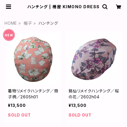
ハンチング | 椿屋 KIMONO DRESS
HOME
帽子
ハンチング
着物リメイクハンチング／冊
銘仙リメイクハンチング／桜
子柄／2605h01
の花／2602h04
¥13,500
¥13,500
SOLD OUT
SOLD OUT