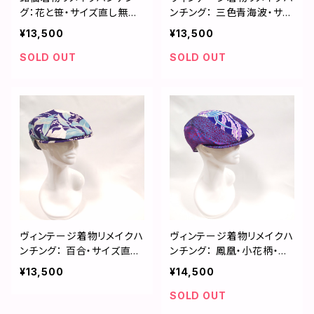
グ：花と笹・サイズ直し無料
ンチング： 三色青海波・サイ
／2506h02
ズ直し無料／2411h01
¥13,500
¥13,500
SOLD OUT
SOLD OUT
ヴィンテージ着物リメイクハ
ヴィンテージ着物リメイクハ
ンチング： 百合・サイズ直し
ンチング： 鳳凰・小花柄・花
無料／2310h05
唐草・サイズ直し無料／231
¥13,500
¥14,500
0h06
SOLD OUT