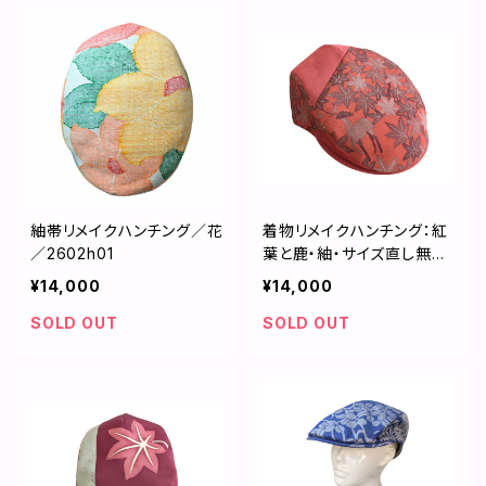
紬帯リメイクハンチング／花
着物リメイクハンチング：紅
／2602h01
葉と鹿・紬・サイズ直し無料
／2509h02
¥14,000
¥14,000
SOLD OUT
SOLD OUT