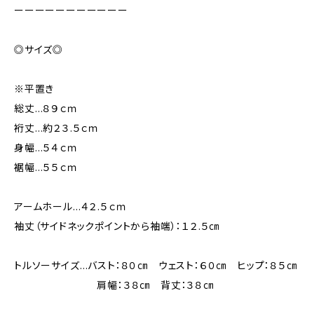
ーーーーーーーーーーー
◎サイズ◎
※平置き
総丈…８９ｃｍ
裄丈…約２３.５ｃｍ
身幅…５４ｃｍ
裾幅…５５ｃｍ
アームホール…４２.５ｃｍ
袖丈（サイドネックポイントから袖端）：１２.５㎝
トルソーサイズ…バスト：８０㎝ ウェスト：６０㎝ ヒップ：８５㎝
肩幅：３８㎝ 背丈：３８㎝