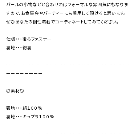
パールの小物などと合わせればフォーマルな雰囲気にもなりま
すので、お食事会やパーティーにも着用して頂けると思います。
ぜひあなたの個性満載でコーディネートしてみてください。
仕様・・・後ろファスナー
裏地・・・総裏
ーーーーーーーーーーーーーーーーーーーーーーーーーーー
ーーーーーーーー
◎素材◎
表地・・・絹１００％
裏地・・・キュプラ１００％
ーーーーーーーーーーーーーーーーーーーーーーーーーーー