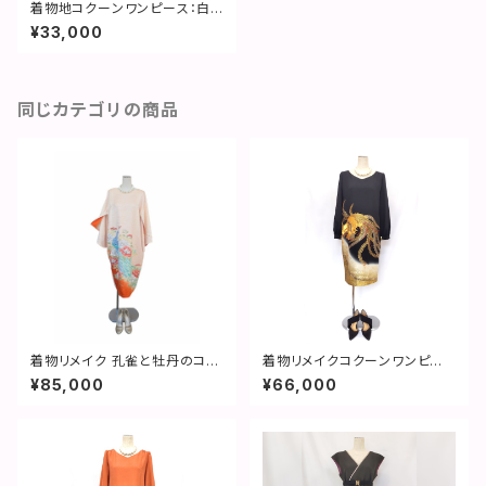
着物地コクーンワンピース：白
牡丹・オレンジ／着物リメイク・
¥33,000
２営業日以内発送・国内送料無
料 ／ 2004d04
同じカテゴリの商品
着物リメイク 孔雀と牡丹のコク
着物リメイクコクーンワンピー
ーンドレス／ 2601d01
ス／鳳凰／コクーンドレス／2
¥85,000
¥66,000
営業日以内発送／国内送料無
料 ／ 2301d01