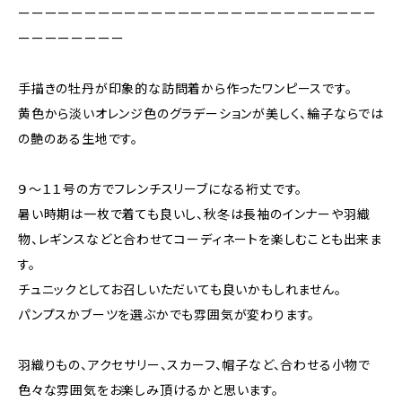
ーーーーーーーーーーーーーーーーーーーーーーーーーーー
ーーーーーーーー
手描きの牡丹が印象的な訪問着から作ったワンピースです。
黄色から淡いオレンジ色のグラデーションが美しく、綸子ならでは
の艶のある生地です。
９～１１号の方でフレンチスリーブになる裄丈です。
暑い時期は一枚で着ても良いし、秋冬は長袖のインナーや羽織
物、レギンスなどと合わせてコーディネートを楽しむことも出来ま
す。
チュニックとしてお召しいただいても良いかもしれません。
パンプスかブーツを選ぶかでも雰囲気が変わります。
羽織りもの、アクセサリー、スカーフ、帽子など、合わせる小物で
色々な雰囲気をお楽しみ頂けるかと思います。