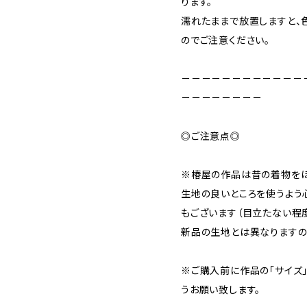
ります。
濡れたままで放置しますと、
のでご注意ください。
－－－－－－－－－－－－
－－－－－－－－
◎ご注意点◎
※椿屋の作品は昔の着物をほ
生地の良いところを使うよう
もございます（目立たない程度
新品の生地とは異なりますの
※ご購入前に作品の「サイズ
うお願い致します。