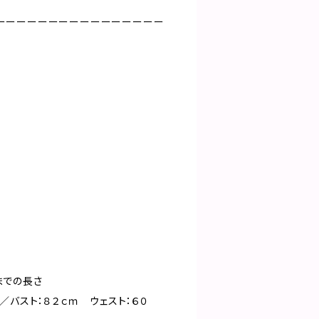
ーーーーーーーーーーーーーーーー
までの長さ
／バスト：８２ｃｍ ウェスト：６０