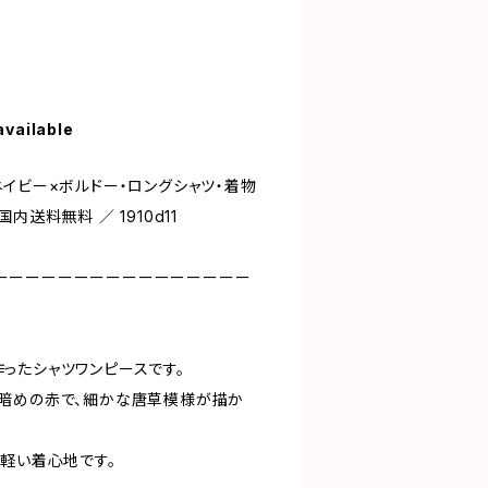
available
イビー×ボルドー・ロングシャツ・着物
内送料無料 ／ 1910d11
ーーーーーーーーーーーーーーーー
ったシャツワンピースです。
暗めの赤で、細かな唐草模様が描か
と軽い着心地です。