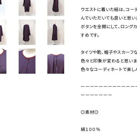
ウエストに着いた紐は、コー
んでいただいても良いと思い
ボタンを全開にして、ロング
すめです。
タイツや靴、帽子やスカーフ
色々と印象が変わると思いま
色々なコーディネートで楽し
ーーーーーーーーーーーー
ーーーーーーー
◎素材◎
絹１００％