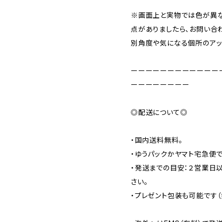
※画面上と実物では色が異な
点がありましたら、お問い合
別角度や気になる個所のアッ
ーーーーーーーーーーーー
ーーーーーーーー
◎配送について◎​
・国内送料無料。​
・ゆうパックかヤマト宅急便で
・発送までの目安：２営業日
さい。​
・プレゼント包装も可能です（