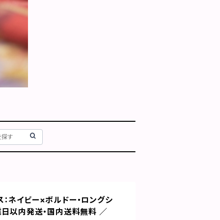
：ネイビー×ボルドー・ロングシ
業日以内発送・国内送料無料 ／