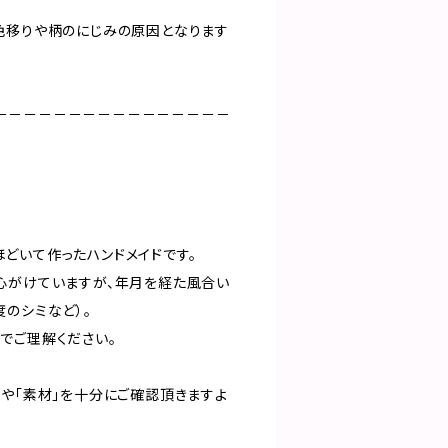
色移りや柄のにじみの原因となります
－－－－－－－－－－－－－－－－
どいて作ったハンドメイドです。
心がけていますが、年月を経た風合い
のシミなど）。
でご理解ください。
」や「素材」を十分にご確認頂きますよ