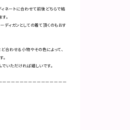
ディネートに合わせて前後どちらで結
ます。
カーディガンとしての着て頂くのもおす
など合わせる小物やその色によって、
す。
んでいただければ嬉しいです。
ーーーーーーーーーーーーーーーー