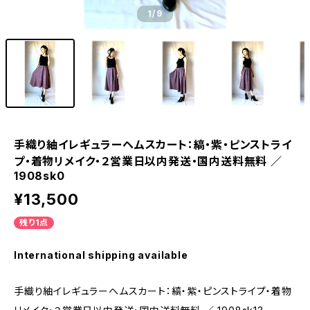
1
/9
手織り紬イレギュラーヘムスカート：縞・紫・ピンストライ
プ・着物リメイク・２営業日以内発送・国内送料無料 ／
1908sk0
¥13,500
残り1点
International shipping available
手織り紬イレギュラーヘムスカート：縞・紫・ピンストライプ・着物