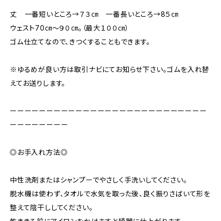
丈 一番短いところ→７３㎝ 一番長いところ→8５㎝
ウェスト70㎝～９０㎝。（最大１００㎝）
ゴム仕立てなので、きつくすることもできます。
※ゆるめが良い方は取引ナビにてお知らせ下さい。ゴムを入れ替
えてお送りします。
ーーーーーーーーーーーーーーーーーーーーーーーーーーー
ーーーーーーーー
◎お手入れ方法◎
中性洗剤またはシャンプーでやさしく手洗いしてください。
脱水機は使わず、タオルで水気を取った後、良く振りさばいて形を
整えて陰干ししてください。