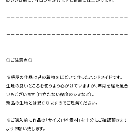
乾ききる前にアイロンをかけますと綺麗に仕上がります。
－－－－－－－－－－－－－－－－－－－－－－－－－－－
－－－－－－－－－－－
－－－－－－－－－－－－－－－－－－－－－－－－－－－
－－－－－－－－－－－
◎ご注意点◎
※椿屋の作品は昔の着物をほどいて作ったハンドメイドです。
生地の良いところを使うよう心がけていますが、年月を経た風合
いもございます（目立たない程度のシミなど）。
新品の生地とは異なりますのでご理解ください。
※ご購入前に作品の「サイズ」や「素材」を十分にご確認頂きます
ようお願い致します。