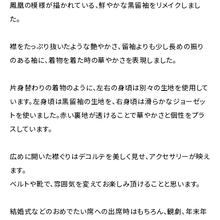
鳳凰の模様が描かれている、鮮やかな黒留袖をリメイクしまし
た。
襟をたっぷり抜いたような艶やかさ、留袖よりも少し長めの振り
のある袖に、着物を着た時の華やかさを表現しました。
片身替わりの着物のように、左右の身頃は別々の生地を使用して
います。左身頃は黒留袖の生地を、右身頃は滑らかなジョーゼッ
トを使いました。赤い裏地が透けることで華やかさと個性をプラ
スしています。
広めに開いた襟ぐりはデコルテを美しく見せ、アクセサリーが映え
ます。
ベルトや靴で、雰囲気を変えてお楽しみ頂けることと思います。
結婚式などのおめでたい席への出席時はもちろん、観劇、年末年