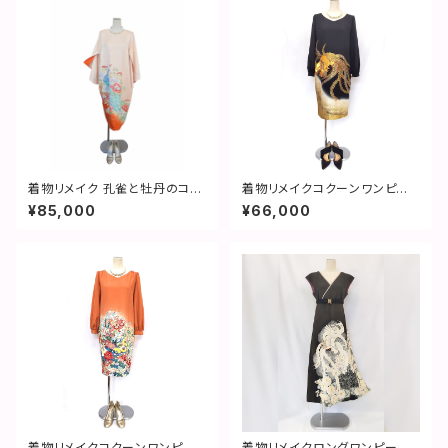
着物リメイク 孔雀と牡丹のコク
着物リメイクコクーンワンピー
ーンドレス／ 2601d01
ス／鳳凰／コクーンドレス／2
¥85,000
¥66,000
営業日以内発送／国内送料無
料 ／ 2301d01
着物リメイクコクーンワンピー
着物リメイクロングワンピース