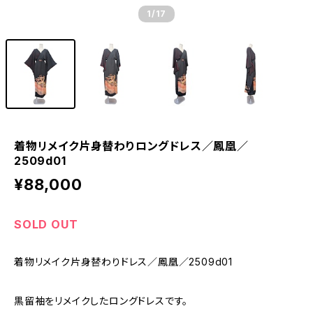
1
/17
着物リメイク片身替わりロングドレス／鳳凰／
2509d01
¥88,000
SOLD OUT
着物リメイク片身替わりドレス／鳳凰／2509d01
黒留袖をリメイクしたロングドレスです。