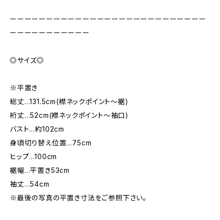
ーーーーーーーーーーーーーーーーーーーーーーーーーーー
ーーーーーーーーーーー
◎サイズ◎
※平置き
総丈…131.5cm(襟ネックポイント～裾)
裄丈…52cm(襟ネックポイント〜袖口)
バスト…約102cm
身頃切り替え位置…75cm
ヒップ…100cm
裾幅…平置き53cm
袖丈…54cm
※最後の写真の平置き寸法をご参照下さい。