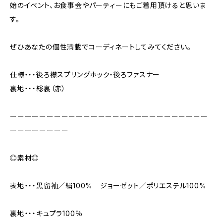
始のイベント、お食事会やパーティーにもご着用頂けると思いま
す。
ぜひあなたの個性満載でコーディネートしてみてください。
仕様・・・後ろ襟スプリングホック・後ろファスナー
裏地・・・総裏（赤）
ーーーーーーーーーーーーーーーーーーーーーーーーーーー
ーーーーーーーー
◎素材◎
表地・・・黒留袖／絹100% ジョーゼット／ポリエステル100%
裏地・・・キュプラ100％